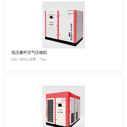
低压螺杆空气压缩机
ERC-100SA 功率：75kw