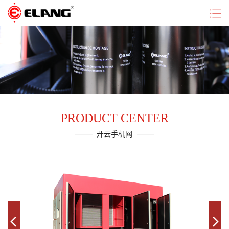
首
关
开
手
售
联
页
于
云
机
后
系
意
手
平
服
我
朗
机
台
务
们
网
(中
PRODUCT CENTER
国)
开云手机网