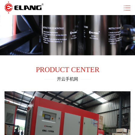
首
关
开
手
售
联
页
于
云
机
后
系
意
手
平
服
我
朗
机
台
务
们
网
(中
PRODUCT CENTER
国)
开云手机网